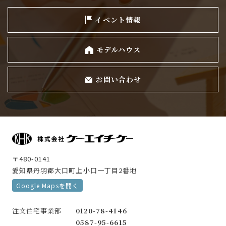
イベント情報
モデルハウス
お問い合わせ
〒480-0141
愛知県丹羽郡大口町上小口一丁目2番地
Google Mapsを開く
注文住宅事業部
0120-78-4146
0587-95-6615