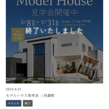
2023.4.27
モデルハウス見学会 ｜扶桑町
イベント
終了