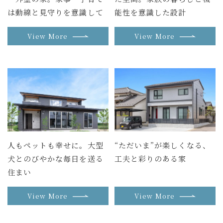
は動線と見守りを意識して
能性を意識した設計
View More
View More
人もペットも幸せに。大型
“ただいま”が楽しくなる、
犬とのびやかな毎日を送る
工夫と彩りのある家
住まい
View More
View More