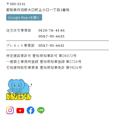
〒480-0141
愛知県丹羽郡大口町上小口一丁目2番地
Google Mapsを開く
注文住宅事業部
0120-78-4146
0587-95-6615
プレカット事業部
0587-95-6611
特定建設業許可
愛知県知事許可 第28072号
一建築士事務所登録
愛知県知事登録 第2726号
宅地建物取引事業者
愛知県知事免許 第9826号