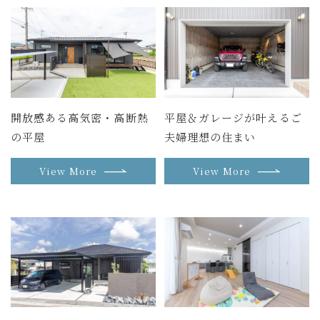
開放感ある高気密・高断熱
平屋＆ガレージが叶えるご
の平屋
夫婦理想の住まい
View More
View More