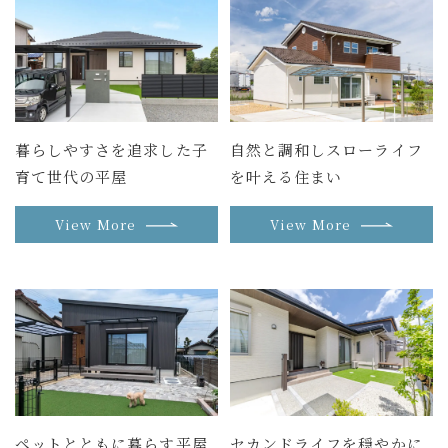
暮らしやすさを追求した子
自然と調和しスローライフ
育て世代の平屋
を叶える住まい
View More
View More
ペットとともに暮らす平屋
セカンドライフを穏やかに