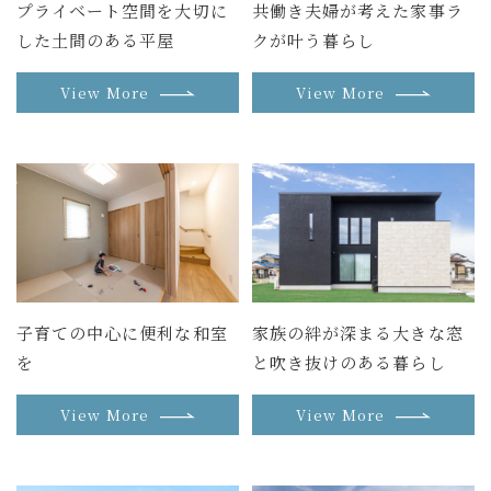
プライベート空間を大切に
共働き夫婦が考えた家事ラ
した土間のある平屋
クが叶う暮らし
View More
View More
子育ての中心に便利な和室
家族の絆が深まる大きな窓
を
と吹き抜けのある暮らし
View More
View More