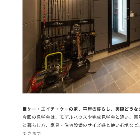
■ケー・エイチ・ケーの家、平屋の暮らし、実際どうな
今回の見学会は、モデルハウスや完成見学会と違い、実
と暮らし方、家具・住宅設備のサイズ感と使い心地など
できます。