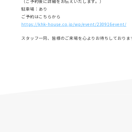
（ご予約後に詳細をお伝えいたします。）
駐車場：あり
ご予約はこちらから
https://khk-house.co.jp/wp/event/230916event/
スタッフ一同、皆様のご来場を心よりお待ちしておりま