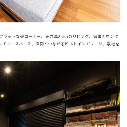
やフラットな畳コーナー、天井高2.6mのリビング、家事カウンタ
ンドリースペース、玄関とつながるビルトインガレージ、敷地を