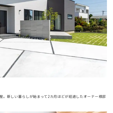
平屋。新しい暮らしが始まって2カ月ほどが経過したオーナー様邸