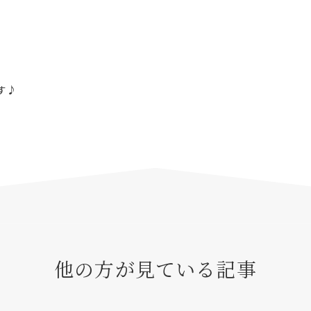
す♪
他の方が見ている記事