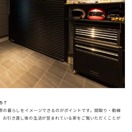
の？
際の暮らしをイメージできるのがポイントです。間取り・動線
、お引き渡し後の生活が営まれている家をご覧いただくことが