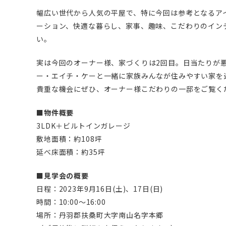
幅広い世代から人気の平屋で、特に今回は参考となるア
ーション、快適な暮らし、家事、趣味、こだわりのイン
い。
実は今回のオーナー様、家づくりは2回目。日当たりが
ー・エイチ・ケーと一緒に家族みんなが住みやすい家を
貴重な機会にぜひ、オーナー様こだわりの一邸をご覧く
■物件概要
3LDK＋ビルトインガレージ
敷地面積：約108坪
延べ床面積：約35坪
■見学会の概要
日程：2023年9月16日(土)、17日(日)
時間：10:00〜16:00
場所：丹羽郡扶桑町大字南山名字本郷