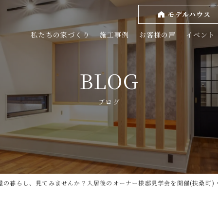
モデルハウス
私たちの家づくり
施工事例
お客様の声
イベント
BLOG
ブログ
の暮らし、見てみませんか？入居後のオーナー様邸見学会を開催(扶桑町)・202