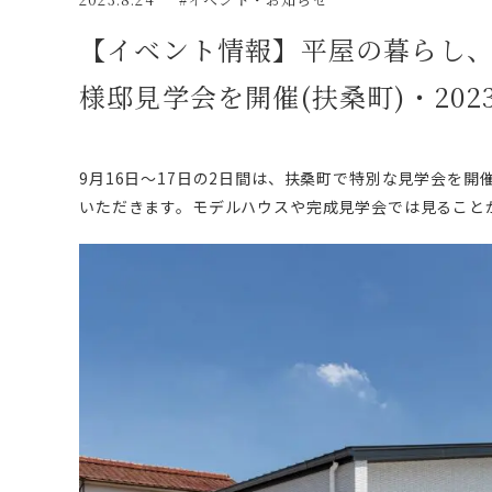
【イベント情報】平屋の暮らし
様邸見学会を開催(扶桑町)・2023年
9月16日～17日の2日間は、扶桑町で特別な見学会を
いただきます。モデルハウスや完成見学会では見ること