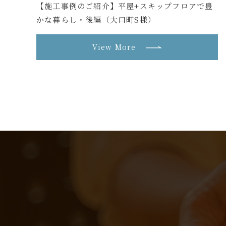
【施工事例のご紹介】平屋+スキップフロアで豊
かな暮らし・後編（大口町S様）
View More