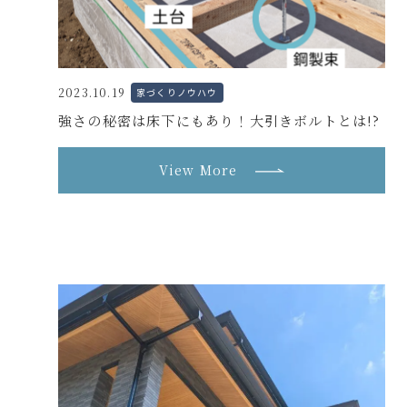
2023.10.19
家づくりノウハウ
強さの秘密は床下にもあり！大引きボルトとは!?
View More