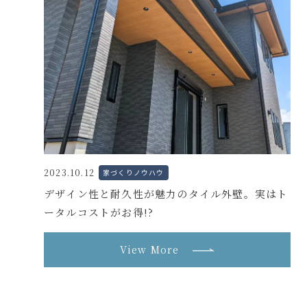
2023.10.12
家づくりノウハウ
デザイン性と耐久性が魅力のタイル外壁。実はト
ータルコストがお得!?
View More