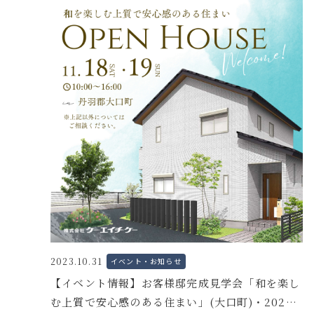
2023.10.31
イベント・お知らせ
【イベント情報】お客様邸完成見学会「和を楽し
む上質で安心感のある住まい」(大口町)・2023