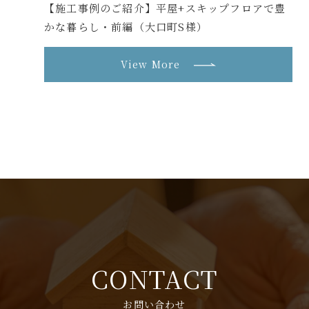
【施工事例のご紹介】平屋+スキップフロアで豊
かな暮らし・前編（大口町S様）
View More
CONTACT
お問い合わせ