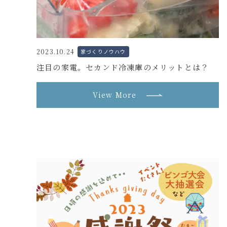
2023.10.24
家づくりノウハウ
注目の家電。セカンド冷凍庫のメリットとは？
View More