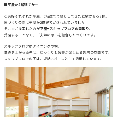
■平屋か2階建てか…
ご夫婦それぞれが平屋、2階建てで暮らしてきた経験があるS様。
家づくりの際は平屋か2階建てか迷われていました。
そこでご提案したのが
平屋+スキップフロアの間取り
。
妥協することなく、ご夫婦の思いを融合したつくりです。
スキップフロアはダイニングの横。
階段を上がった先は、ゆっくりと読書が楽しめる趣味の空間です。
スキップフロアの下は、収納スペースとして活用しています。