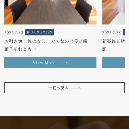
2026.7.30
2026.7.28
家づくりノウハウ
家
お引き渡し後の安心。大切なのは長期保
新築後も続く
証？それとも…
証」
View More
一覧へ戻る