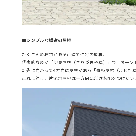
■シンプルな構造の屋根
たくさんの種類がある戸建て住宅の屋根。
代表的なのが「切妻屋根（きりづまやね）」で、オーソ
軒先に向かって4方向に屋根がある「寄棟屋根（よせむ
これに対し、片流れ屋根は一方向にだけ勾配をつけたシ