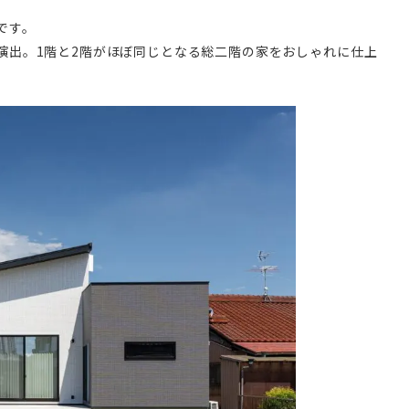
です。
演出。1階と2階がほぼ同じとなる総二階の家をおしゃれに仕上
。