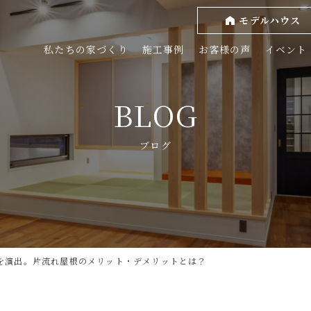
モデルハウス
私たちの家づくり
施工事例
お客様の声
イベント
BLOG
ブログ
を演出。片流れ屋根のメリット・デメリットとは？