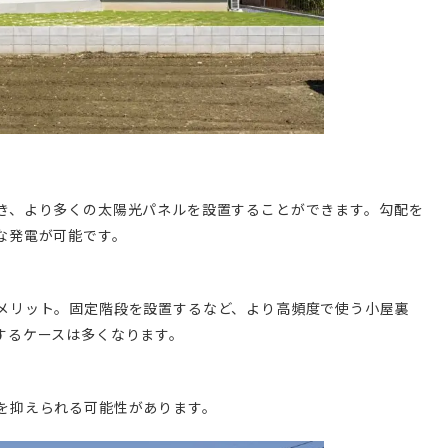
き、より多くの太陽光パネルを設置することができます。勾配を
な発電が可能です。
メリット。固定階段を設置するなど、より高頻度で使う小屋裏
するケースは多くなります。
を抑えられる可能性があります。