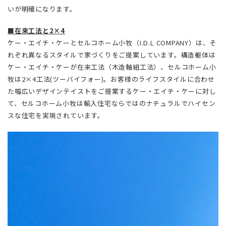
いが明確になります。
■在来工法と2×4
ケー・エイチ・ケーとセルコホーム小牧（I.D.L COMPANY）は、そ
れぞれ異なるスタイルで家づくりをご提案しています。構造躯体は
ケー・エイチ・ケーが在来工法（木造軸組工法）、セルコホーム小
牧は2×4工法(ツーバイフォー)。お客様のライフスタイルに合わせ
た幅広いデザインテイストをご提案するケー・エイチ・ケーに対し
て、セルコホーム小牧は輸入住宅ならではのナチュラルでハイセン
スな住宅を実現されています。