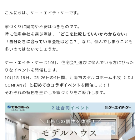
こんにちは、ケー・エイチ・ケーです。
家づくりに疑問や不安はつきものです。
特に住宅会社を選ぶ際は、「
どこを比較していいかわからない
」
「
自分たちに合っている会社はどこ？
」など、悩んでしまうことも
多いのではないでしょうか。
ケー・エイチ・ケーは10月、住宅会社選びに悩んでいる方にぴった
りなイベントを開催します。
10月18-19日、25-26日の4日間、江南市のセルコホーム小牧（I.D.L
COMPANY）と
初めてのコラボイベント
を開催します！
それぞれの特色を生かした家づくりをご紹介します。