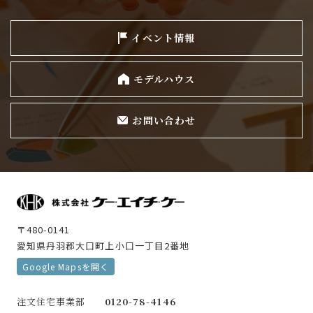
イベント情報
モデルハウス
お問い合わせ
〒480-0141
愛知県丹羽郡大口町上小口一丁目2番地
Google Mapsを開く
注文住宅事業部
0120-78-4146