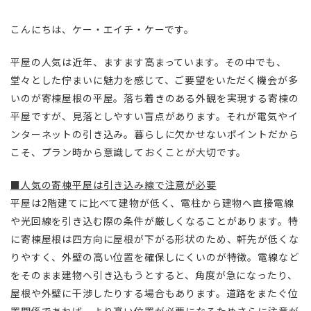
こんにちは、ケー・エイチ・ケーです。
平屋の人気は近年、ますます高まっています。その中でも、
堂々とした佇まいに魅力を感じて、ご要望をいただく機会が多
いのが寄棟屋根の平屋。落ち着きのある外観を実現する寄棟の
平屋ですが、見落としやすい盲点があります。それが電気やイ
ンターネットの引き込み。暮らしに欠かせないポイントだから
こそ、プラン時から意識しておくことが大切です。
■人気の寄棟平屋は引き込み線で注意が必要
平屋は2階建てに比べて建物が低く、電柱から建物へ直接電線
や光回線を引き込む際の条件が厳しくなることがあります。特
に寄棟屋根は四方向に屋根が下がる形状のため、軒先が低くな
りやすく、外壁の高い位置を確保しにくいのが特徴。電線など
をそのまま建物へ引き込もうとすると、角度が急になったり、
屋根や外壁に干渉したりする場合もあります。道路をまたぐ位