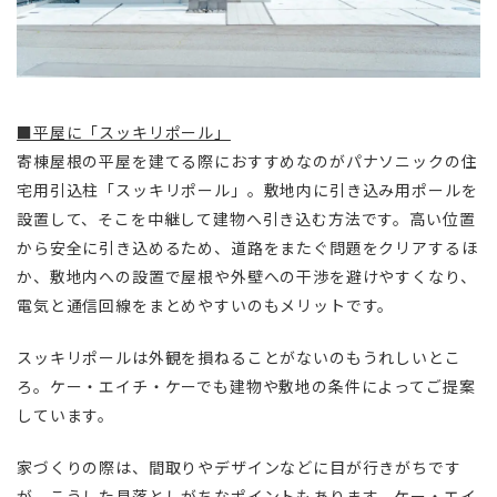
■平屋に「スッキリポール」
寄棟屋根の平屋を建てる際におすすめなのがパナソニックの住
宅用引込柱「スッキリポール」。敷地内に引き込み用ポールを
設置して、そこを中継して建物へ引き込む方法です。高い位置
から安全に引き込めるため、道路をまたぐ問題をクリアするほ
か、敷地内への設置で屋根や外壁への干渉を避けやすくなり、
電気と通信回線をまとめやすいのもメリットです。
スッキリポールは外観を損ねることがないのもうれしいとこ
ろ。ケー・エイチ・ケーでも建物や敷地の条件によってご提案
しています。
家づくりの際は、間取りやデザインなどに目が行きがちです
が、こうした見落としがちなポイントもあります。ケー・エイ