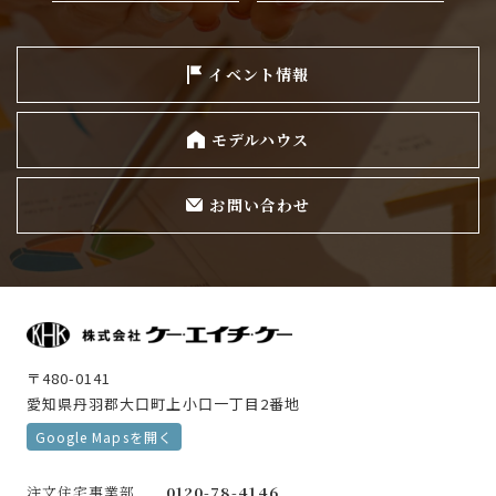
イベント情報
モデルハウス
お問い合わせ
〒480-0141
愛知県丹羽郡大口町上小口一丁目2番地
Google Mapsを開く
注文住宅事業部
0120-78-4146