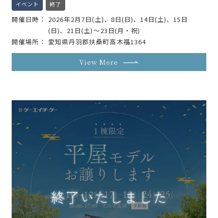
イベント
終了
開催日時
2026年2月7日(土)、8日(日)、14日(土)、15日
(日)、21日(土)〜23日(月・祝)
開催場所
愛知県丹羽郡扶桑町高木福1364
View More