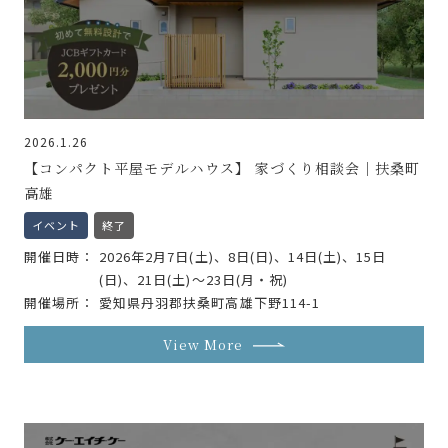
2026.1.26
【コンパクト平屋モデルハウス】 家づくり相談会｜扶桑町
高雄
イベント
終了
開催日時
2026年2月7日(土)、8日(日)、14日(土)、15日
(日)、21日(土)〜23日(月・祝)
開催場所
愛知県丹羽郡扶桑町高雄下野114-1
View More