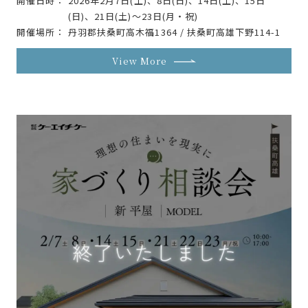
開催日時
2026年2月7日(土)、8日(日)、14日(土)、15日
(日)、21日(土)〜23日(月・祝)
開催場所
丹羽郡扶桑町高木福1364 / 扶桑町高雄下野114-1
View More