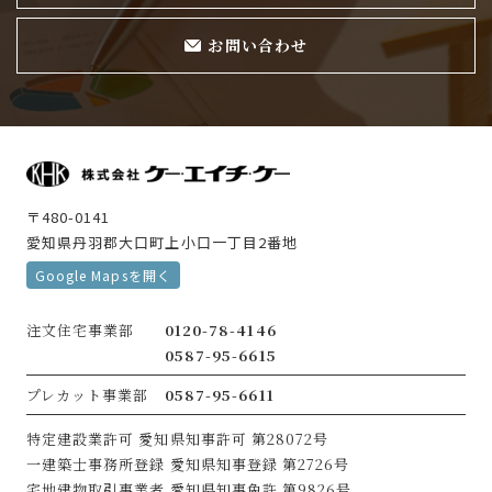
お問い合わせ
〒480-0141
愛知県丹羽郡大口町上小口一丁目2番地
Google Mapsを開く
注文住宅事業部
0120-78-4146
0587-95-6615
プレカット事業部
0587-95-6611
特定建設業許可
愛知県知事許可 第28072号
一建築士事務所登録
愛知県知事登録 第2726号
宅地建物取引事業者
愛知県知事免許 第9826号