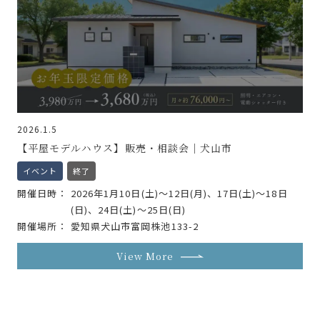
2026.1.5
【平屋モデルハウス】販売・相談会｜犬山市
イベント
終了
開催日時
2026年1月10日(土)～12日(月)、17日(土)～18日
(日)、24日(土)～25日(日)
開催場所
愛知県犬山市富岡株池133-2
View More