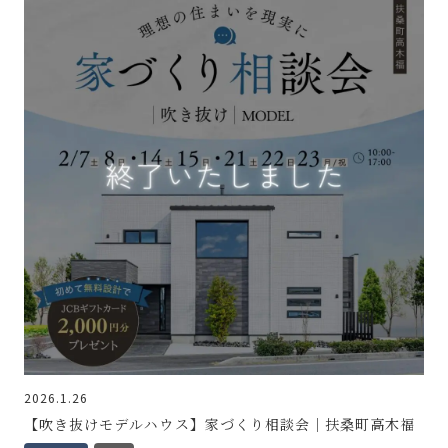
2026.1.26
【吹き抜けモデルハウス】家づくり相談会｜扶桑町高木福