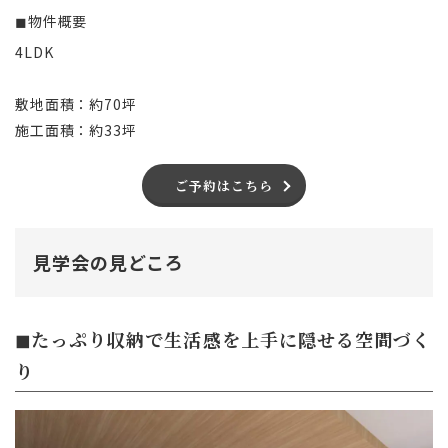
◼︎
物件概要
4LDK
敷地面積：約70坪
施工面積：約33坪
ご予約はこちら
見学会の見どころ
◼︎たっぷり収納で生活感を上手に隠せる空間づく
り