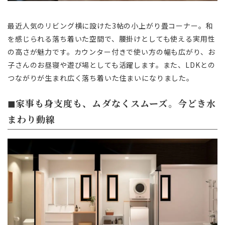
最近人気のリビング横に設けた3帖の小上がり畳コーナー。和
を感じられる落ち着いた空間で、腰掛けとしても使える実用性
の高さが魅力です。カウンター付きで使い方の幅も広がり、お
子さんのお昼寝や遊び場としても活躍します。また、LDKとの
つながりが生まれ広く落ち着いた住まいになりました。
◼︎家事も身支度も、ムダなくスムーズ。今どき水
まわり動線