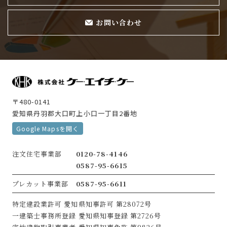
お問い合わせ
〒480-0141
愛知県丹羽郡大口町上小口一丁目2番地
Google Mapsを開く
注文住宅事業部
0120-78-4146
0587-95-6615
プレカット事業部
0587-95-6611
特定建設業許可
愛知県知事許可 第28072号
一建築士事務所登録
愛知県知事登録 第2726号