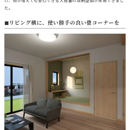
け、物が増えても安心できる大容量の収納空間が実現できまし
た。
◼︎リビング横に、使い勝手の良い畳コーナーを