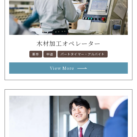
木材加工オペレーター
新卒
中途
パートタイマー・アルバイト
View More