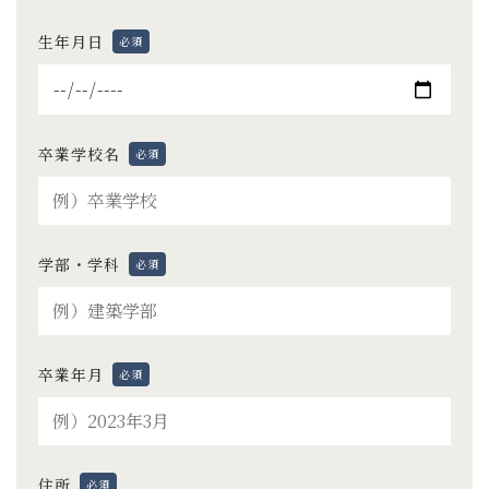
生年月日
必須
卒業学校名
必須
学部・学科
必須
卒業年月
必須
住所
必須