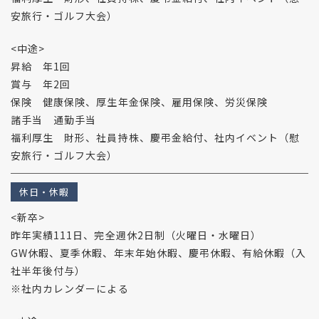
安旅行・ゴルフ大会）
<中途>
昇給 年1回
賞与 年2回
保険 健康保険、厚生年金保険、雇用保険、労災保険
諸手当 通勤手当
福利厚生 財形、社員持株、慶弔金給付、社内イベント（慰
安旅行・ゴルフ大会）
休日・休暇
<新卒>
昨年実績111日、完全週休2日制（火曜日・水曜日）
GW休暇、夏季休暇、年末年始休暇、慶弔休暇、有給休暇（入
社半年後付与）
※社内カレンダーによる