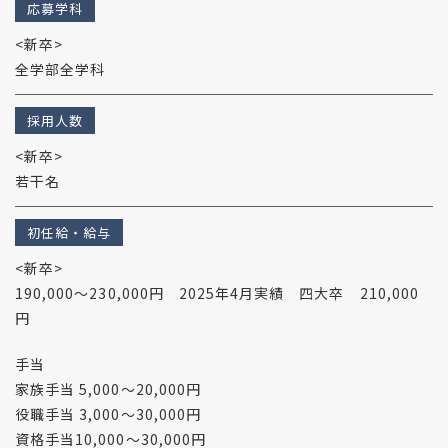
応募学科
<新卒>
全学部全学科
採用人数
<新卒>
若干名
初任給・給与
<新卒>
190,000～230,000円 2025年4月実績 四大卒 210,000
円
手当
家族手当 5,000～20,000円
役職手当 3,000～30,000円
資格手当10,000～30,000円