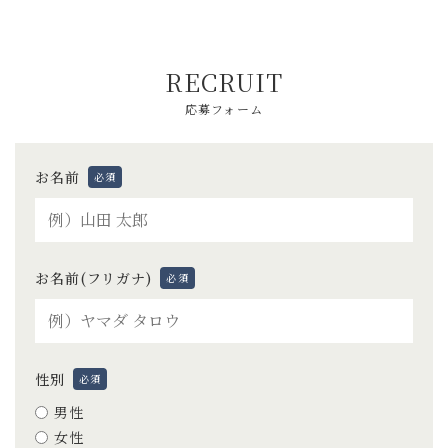
RECRUIT
応募フォーム
お名前
必須
お名前(フリガナ)
必須
性別
必須
男性
女性