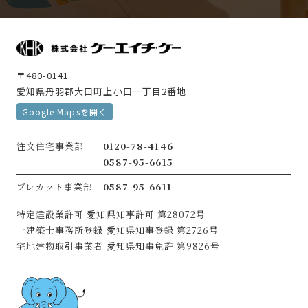
〒480-0141
愛知県丹羽郡大口町上小口一丁目2番地
Google Mapsを開く
注文住宅事業部
0120-78-4146
0587-95-6615
プレカット事業部
0587-95-6611
特定建設業許可
愛知県知事許可 第28072号
一建築士事務所登録
愛知県知事登録 第2726号
宅地建物取引事業者
愛知県知事免許 第9826号