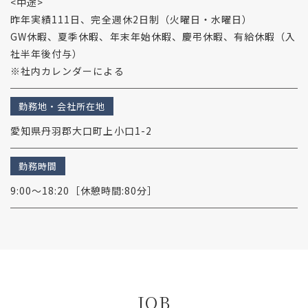
<中途>
昨年実績111日、完全週休2日制（火曜日・水曜日）
GW休暇、夏季休暇、年末年始休暇、慶弔休暇、有給休暇（入
社半年後付与）
※社内カレンダーによる
勤務地・会社所在地
愛知県丹羽郡大口町上小口1-2
勤務時間
9:00～18:20［休憩時間:80分］
JOB