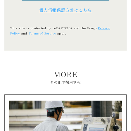
個人情報保護方針はこちら
This site is protected by reCAPTCHA and the Google
Privacy
Policy
and
Terms of Service
apply.
MORE
その他の採用情報