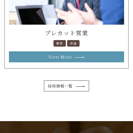
プレカット営業
新卒
中途
View More
採用情報一覧