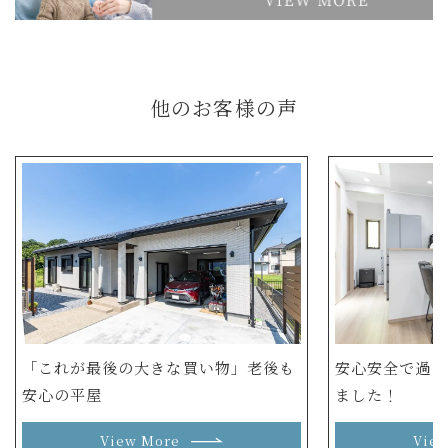
他のお客様の声
「これが最後の大きな買い物」老後も
安心安全で過ご
安心の平屋
ました！
View More
Vie