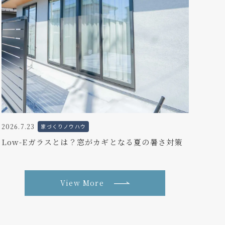
2026.7.23
家づくりノウハウ
Low-Eガラスとは？窓がカギとなる夏の暑さ対策
View More