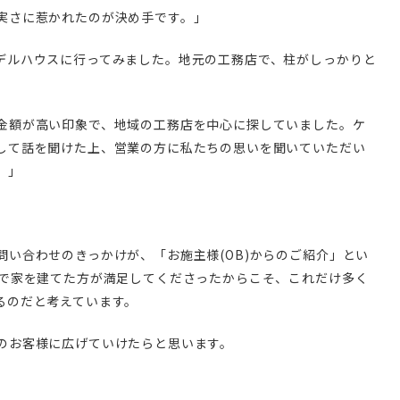
実さに惹かれたのが決め手です。」
デルハウスに行ってみました。地元の工務店で、柱がしっかりと
金額が高い印象で、地域の工務店を中心に探していました。ケ
して話を聞けた上、営業の方に私たちの思いを聞いていただい
。」
い合わせのきっかけが、「お施主様(OB)からのご紹介」とい
ーで家を建てた方が満足してくださったからこそ、これだけ多く
るのだと考えています。
のお客様に広げていけたらと思います。