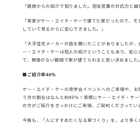
「親族からの紹介で知りました。担当営業の対応力と誠
「実家がケー・エイチ・ケーで建てた家だったので、モ
していて見るからに安心できました。」
「大手住宅メーカーの話を聞いたことがありましたが、
ー・エイチ・ケーは知人の紹介ということもあり、安心
て、無理のない範囲で家が建てられると思い決めました
■ご紹介率40％
ケー・エイチ・ケーの見学会イベントへのご来場や、お問
う方の割合はなんと約40％！実際にケー・エイチ・ケ
の方がご紹介をきっかけにご来場、ご契約くださってい
今後も、「人にすすめたくなる家づくり」を、より多く