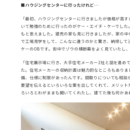
■ハウジングセンターに行ったけれど…
「最初、ハウジングセンターに行きましたが価格が高す
いて勉強のために行ったのがケー・エイチ・ケーでした
もと思えました。建売の家も見に行きましたが、家の中
で工場見学をして、こんなに違うのかと驚き、納得して
ケーのOBです。街中でゾウの横断幕をよく見ていたし
「住宅展示場に行き、大手住宅メーカー2社と話を進め
た。住宅メーカーの収納計画は魅力的なところもありま
備、仕様に制限があったんです。間取りについても相談
要望を伝えるといろいろな案を出してくれて、メリット
ろいろとわがままも聞いてくれたし、建てた後も何かあ