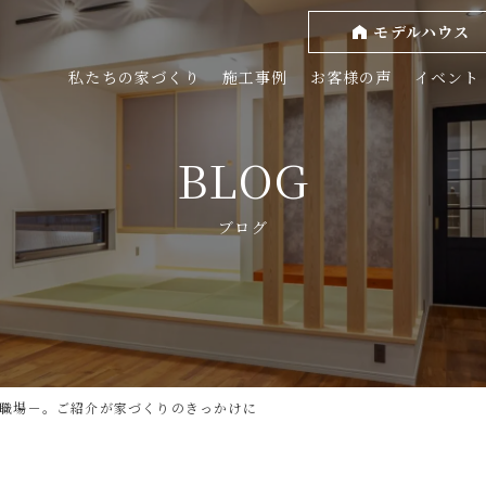
モデルハウス
私たちの家づくり
施工事例
お客様の声
イベント
BLOG
ブログ
職場－。ご紹介が家づくりのきっかけに