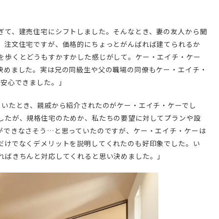
ぎて、建売住宅にシフトしました。そんなとき、妻の友人から聞
。注文住宅ですが、価格的にちょっとがんばれば建てられるか
を歩くとどうもすかすかした感じがして。ケー・エイチ・ケー
決めました。実は兄の同級生や父の職場の同僚もケー・エイチ・
、安心できました。」
ていたとき、親戚から紹介されたのがケー・エイチ・ケーでし
したが、規格住宅のためか、私たちの要望に対してプランや設
ができなさそう…と思っていたのですが、ケー・エイチ・ケーは
だけでなくデメリットを説明してくれたのも好印象でした。い
ればきちんと対応してくれると思い決めました。」