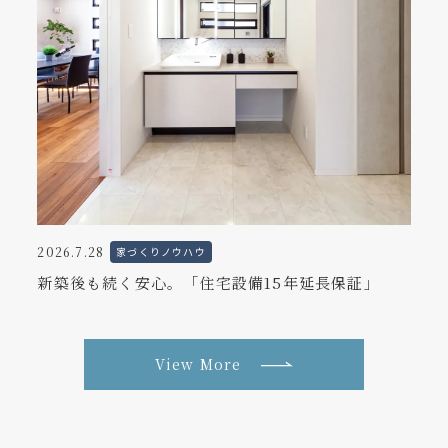
2026.7.28
家づくりノウハウ
新築後も続く安心。「住宅設備15年延長保証」
View More