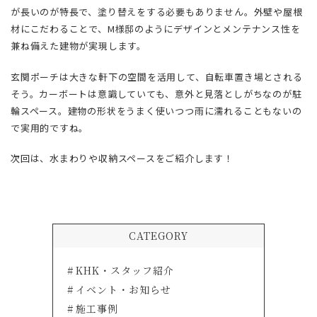
が長いのが特長で、塗り替えをする必要もありません。外壁や屋根
材にこだわることで、M様邸のようにデザインとメンテナンス性を
兼ね備えた建物が実現します。
玄関ポーチは大きな軒下の空間を活用して、自転車置き場とされる
そう。カーボートは意識していても、意外と見落としがちなのが駐
輪スペース。建物の形状をうまく使いつつ雨に濡れることもないの
で実用的ですね。
次回は、水まわりや収納スペースをご紹介します！
CATEGORY
KHK・スタッフ紹介
イベント・お知らせ
施工事例