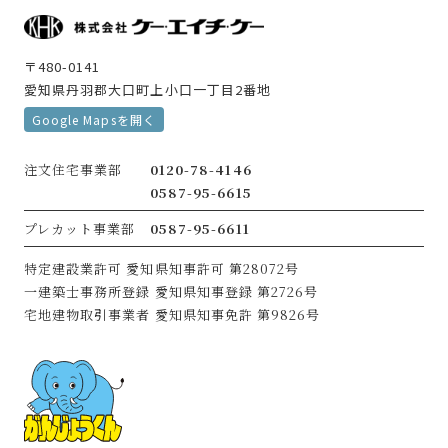
〒480-0141
愛知県丹羽郡大口町上小口一丁目2番地
Google Mapsを開く
注文住宅事業部
0120-78-4146
0587-95-6615
プレカット事業部
0587-95-6611
特定建設業許可
愛知県知事許可 第28072号
一建築士事務所登録
愛知県知事登録 第2726号
宅地建物取引事業者
愛知県知事免許 第9826号