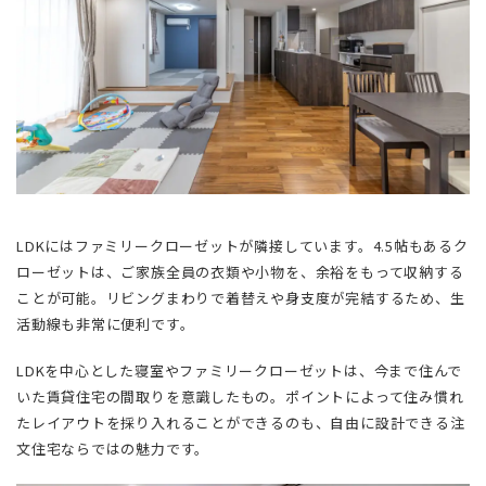
LDKにはファミリークローゼットが隣接しています。4.5帖もあるク
ローゼットは、ご家族全員の衣類や小物を、余裕をもって収納する
ことが可能。リビングまわりで着替えや身支度が完結するため、生
活動線も非常に便利です。
LDKを中心とした寝室やファミリークローゼットは、今まで住んで
いた賃貸住宅の間取りを意識したもの。ポイントによって住み慣れ
たレイアウトを採り入れることができるのも、自由に設計できる注
文住宅ならではの魅力です。