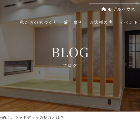
モデルハウス
私たちの家づくり
施工事例
お客様の声
イベント
BLOG
ブログ
能的に。ウッドデッキの魅力とは？