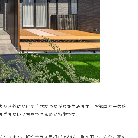
内から外にかけて自然なつながりを生みます。お部屋と一体感
まざまな使い方をできるのが特徴です。
くなります。軒やテラス屋根があれば、急な雨でも安心。家の