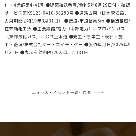
付・4犬都第4-41号 ●建築確認番号/令和5年8月29日付・確認
サービス第KS123-0410-60283号 ●道路占用（排水管埋設、
占用期間令和10年3月31日） ●接道/市道幅員6ｍ ●構造基礎/
在来軸組工法 ●主要設備/電力（中部電力）、プロパンガス
（東邦液化ガス）、公共上水道 ●売主・事業主・設計・施
工・監理/株式会社ケー・エイチ・ケー ●製作年月日/2025年5
月31日 ●表示有効期限/2025年12月31日
ニュース・イベント一覧へ戻る