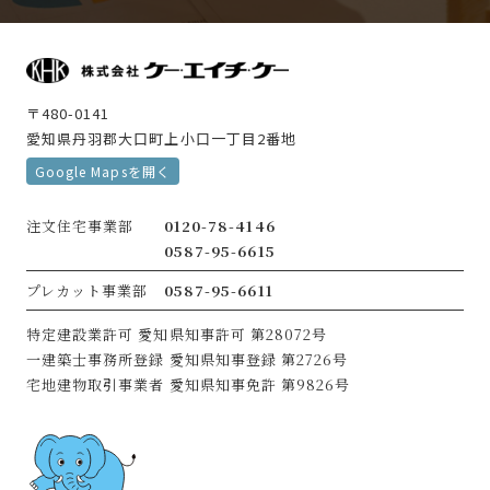
〒480-0141
愛知県丹羽郡大口町上小口一丁目2番地
Google Mapsを開く
注文住宅事業部
0120-78-4146
0587-95-6615
プレカット事業部
0587-95-6611
特定建設業許可
愛知県知事許可 第28072号
一建築士事務所登録
愛知県知事登録 第2726号
宅地建物取引事業者
愛知県知事免許 第9826号