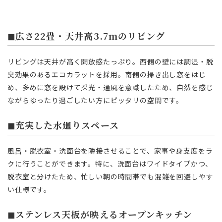
◼︎広さ22畳・天井高3.7mのリビング
リビングは天井が高く開放感たっぷり。西側の壁には調湿・脱
臭効果のあるエコカラットを採用。南側の掃き出し窓をはじ
め、多めに窓を設けて採光・通風を意識したため、自然を感じ
ながらゆったり過ごしたい方にピッタリの空間です。
◼︎充実した水廻りスペース
風呂・脱衣室・洗面台を隣接させることで、家事や身支度をラ
クに行うことができます。特に、洗面台はワイドタイプかつ、
脱衣室と分けたため、忙しい朝の時間帯でも混雑を回避しやす
い仕様です。
◼︎ステンレス天板が映えるオープンキッチン