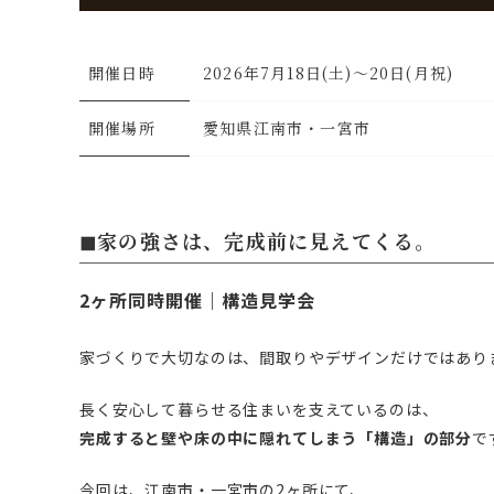
開催日時
2026年7月18日(土)〜20日(月祝)
開催場所
愛知県江南市・一宮市
◼︎
家の強さは、完成前に見えてくる。
2ヶ所同時開催｜構造見学会
家づくりで大切なのは、間取りやデザインだけではあり
長く安心して暮らせる住まいを支えているのは、
完成すると壁や床の中に隠れてしまう「構造」の部分
で
今回は、江南市・一宮市の2ヶ所にて、