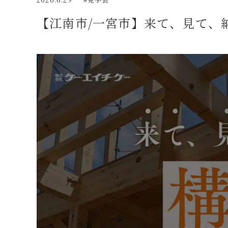
【江南市/一宮市】来て、見て、