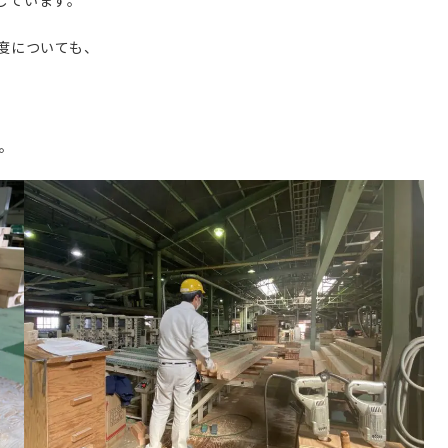
度についても、
。