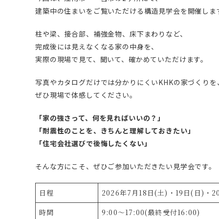
建築中の住まいをご覧いただける構造見学会を開催しま
柱や梁、接合部、補強金物、床下まわりなど、
完成後には見えなくなる家の中身を、
実際の現場で見て、聞いて、確かめていただけます。
写真やカタログだけでは分かりにくいKHKの家づくりを
ぜひ現場で体感してください。
「家の強さって、何を見ればいいの？」
「耐震性のことを、きちんと理解しておきたい」
「住宅会社選びで後悔したくない」
そんな方にこそ、ぜひご参加いただきたい見学会です。
日程
2026年7月18日(土)・19日(日)・2
時間
9:00〜17:00(最終受付16:00)