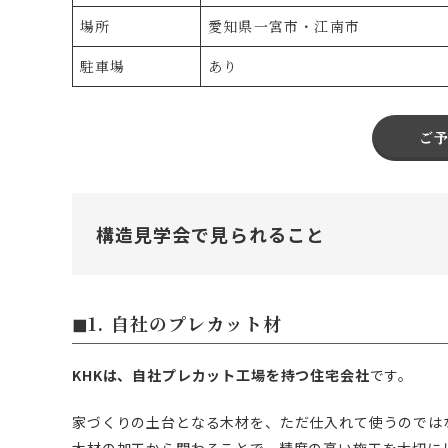
場所
愛知県一宮市・江南市
駐車場
あり
ご
構造見学会で見られること
◼︎
1. 自社のプレカット材
KHKは、自社プレカット工場を持つ住宅会社
です。
家づくりの土台となる木材を、ただ仕入れて使うのでは
木材の加工から関わることで、精度の高い施工を大切に