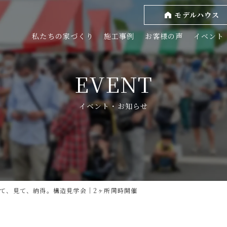
モデルハウス
私たちの家づくり
施工事例
お客様の声
イベント
EVENT
イベント・お知らせ
来て、見て、納得。構造見学会｜2ヶ所同時開催