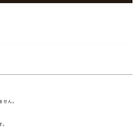
ません。
す。