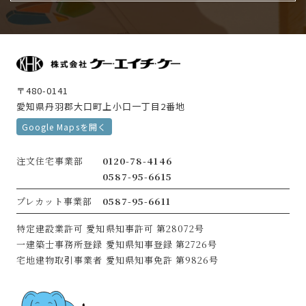
〒480-0141
愛知県丹羽郡大口町上小口一丁目2番地
Google Mapsを開く
注文住宅事業部
0120-78-4146
0587-95-6615
プレカット事業部
0587-95-6611
特定建設業許可
愛知県知事許可 第28072号
一建築士事務所登録
愛知県知事登録 第2726号
宅地建物取引事業者
愛知県知事免許 第9826号