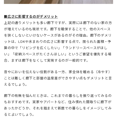
■広さに影響するのがデメリット
上記の通りメリットも多い廊下ですが、実際には廊下のない家の方
が増えているのも現状です。廊下を確保することで、他のスペース
を狭くしないといけないケースがあるのがその理由。廊下のデメリ
ットは、LDKや水まわりの広さに影響する点で、限られた面積・予
算の中で「リビングを広くしたい」「ランドリースペースがほし
い」「収納スペースがたくさんほしい」というご要望を優先する場
合、まずは廊下をなくして実現するのが一般的です。
音やにおいを伝えない役割がある一方、家全体を暖める（冷やす）
ことは難しく廊下と部屋の温度差ができやすい点もデメリットと言
えるでしょう。
廊下の有無を悩んだときは、これまでの暮らしを振り返ってみるの
もおすすめです。実家やアパートなど、住み慣れた間取りに廊下が
あったかどうか、それを踏まえて新居での暮らしをイメージしてみ
るとよいでしょう。